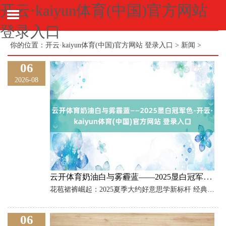
开云·kaiyun体育(中国)官方网站
登录入口
你的位置：
开云·kaiyun体育(中国)官方网站 登录入口
>
新闻
>
06
2026-08
云开体育奶油白与雾霾蓝——2025显白冠军色-开云·kaiyun体育(中国)官方网站 登录入口
花苞裙裤崛起：2025夏季大约好意思学新标杆 经典小黑裙悄然退场。今夏街头被一种会呼吸的抽象占领——花苞设想。它用蓬松的弧度接住躯壳战栗，用流动的线条书写开脱宣言。 一、百年灵感新生：从高定工坊到往往衣橱 • 空气感鼎新：1950年代皮尔·卡丹与纪梵希的泡泡裙现实，在2025年完成当代进化。腰部的褶皱如待放花苞，胯部向外舒展的剪裁取代紧绷线条，遮住80%臀腿赘肉，却让设施带风。 • NASA科技赋能：接收抗皱抗变形的零重力面料，分量减弱30%。海藻纤维混纺材质透气性普及200%，高温下依旧干爽
06