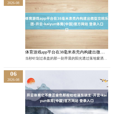
2026-08
体育游戏app平台在38毫米表壳内构建出微型交响乐团-开云·kaiyun体育(中国)官方网站 登录入口
当秒针划过表盘的那一刻早晨的阳光透过落地窗洒在办公桌上，你抬手瞟见腕间那抹金色光泽时，会议纪要上的deadline遽然变得安逸不迫。帝舵皇家系列机械女表38mm款，用瑞士制表工艺将“技能惊慌”转动为“技能掌控力”——精钢表带与香槟金表盘的组合，既保留了专科形态需要的克制感，又通过太阳纹盘面折射出的渐变光影，为职场女性的干练气质注入一点不易察觉的优雅 机械腹黑的精密叙事不同于石英表的冰冷脉冲，这枚手表搭载的自动上链机芯有着更拟东谈主化的呼吸节拍。摆轮每秒28,800次的振动频率，在38毫米表壳内
06
2026-08