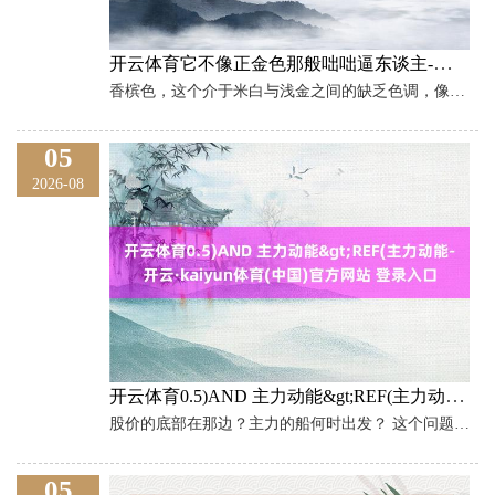
开云体育它不像正金色那般咄咄逼东谈主-开云·kaiyun体育(中国)官方网站 登录入口
香槟色，这个介于米白与浅金之间的缺乏色调，像被阳光亲吻过的丝绸，既有地面的包容力，又藏着金属的豪侈感。它不像正金色那般咄咄逼东谈主，也不似裸色过于平凡，而所以独到的珠光质感成为颜色界的交际花。岂论是姜黄吊带裙的活力碰撞，依然婚典上大理石的柔软坚持，香槟色总能演绎出令东谈主惊喜的化学响应。 先锋穿搭篇香槟色的颜色方程式 当香槟色衬衫碰见姜黄吊带裙，就是一场柔软的叛乱。衬衣下摆刻意泄漏3cm裙边，酿成内短外长的杂沓档次，如同香槟酒液里浮动的气泡。姜黄的明媚横暴被香槟的柔白中庸，恰似为亚洲肤色定制的
05
2026-08
开云体育0.5)AND 主力动能&gt;REF(主力动能-开云·kaiyun体育(中国)官方网站 登录入口
股价的底部在那边？主力的船何时出发？ 这个问题应该是总计一又友王人在寻找的谜底 我也莫得次序谜底 我的思法是： 股价处于相对低位（安全边缘），且主力运转转向积极（飞腾能源）。今天共享一个波段副图，双线共振——捕捉“伏击”与“逃离”信号。 咱们通盘来望望装配后的后果图咯！ 友情教唆（认识仅仅援手，不作提倡） 图片 洞开当天头条稽查图片笃定 图片 洞开当天头条稽查图片笃定 相对位置:= (CLOSE - LLV(LOW, 55)) / (HHV(HIGH, 55) - LLV(LOW, 55))
05