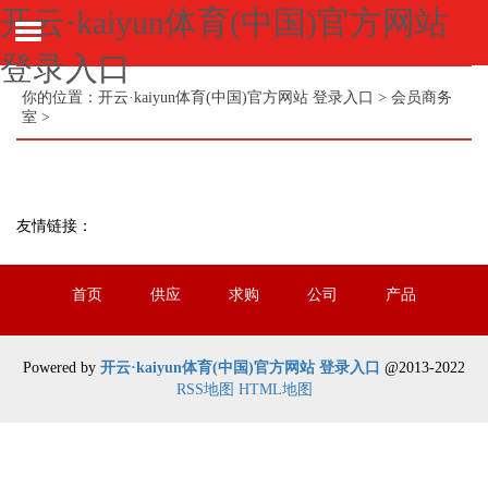
开云·kaiyun体育(中国)官方网站
登录入口
你的位置：
开云·kaiyun体育(中国)官方网站 登录入口
>
会员商务
室
>
友情链接：
首页
供应
求购
公司
产品
展会
新闻
人才
会员商务室
Powered by
开云·kaiyun体育(中国)官方网站 登录入口
@2013-2022
RSS地图
HTML地图