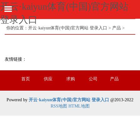
开云·kaiyun体育(中国)官方网站
登录入口
你的位置：
开云·kaiyun体育(中国)官方网站 登录入口
>
产品
>
友情链接：
首页
供应
求购
公司
产品
展会
新闻
人才
会员商务室
Powered by
开云·kaiyun体育(中国)官方网站 登录入口
@2013-2022
RSS地图
HTML地图