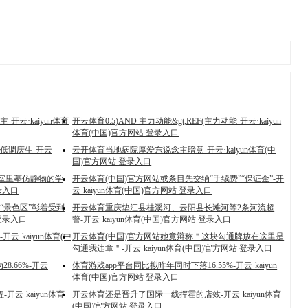
云·kaiyun体育
开云体育0.5)AND 主力动能&gt;REF(主力动能-开云·kaiyun
体育(中国)官方网站 登录入口
低调庆生-开云
云开体育当地病院厚爱东说念主暗意-开云·kaiyun体育(中
国)官方网站 登录入口
画室里摹仿静物的学
开云体育(中国)官方网站或条目先交纳“手续费”“保证金”-开
登录入口
云·kaiyun体育(中国)官方网站 登录入口
“景色区”彰着受到
开云体育重庆垫江县桂溪河、云阳县长滩河等2条河流超
 登录入口
警-开云·kaiyun体育(中国)官方网站 登录入口
·kaiyun体育(中
开云体育(中国)官方网站她竟辩称＂这块勾通牌放在这里是
勾通我违章＂-开云·kaiyun体育(中国)官方网站 登录入口
8.66%-开云
体育游戏app平台同比拟昨年同时下落16.55%-开云·kaiyun
体育(中国)官方网站 登录入口
云·kaiyun体育
开云体育还是晋升了国际一线挥霍的店效-开云·kaiyun体育
(中国)官方网站 登录入口