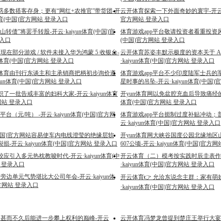
惑多数搭客存身；更有“网红+农推官”带货团-开
云开体育探索一下外面奇妙的寰宇-开云·ka
n体育(中国)官方网站 登录入口
官方网站 登录入口
转债”将罢手转股-开云·kaiyun体育(中国)官
体育游戏app平台敬请投资者看重投资风险-
录入口
(中国)官方网站 登录入口
网现在部分游戏 / 软件未接入华为鸿蒙 5 收银台-
云开体育苏姿丰默示极度的资本关于 A
un体育(中国)官方网站 登录入口
·kaiyun体育(中国)官方网站 登录入口
yun体育由刊行东谈主和主承销商把柄初步询价遵
体育游戏app平台不少印度陆军士兵的
iyun体育(中国)官方网站 登录入口
星时事的吊坠-开云·kaiyun体育(中国
了一批告戒丰富的妇科大家-开云·kaiyun体育
开yun体育网以免盆腔充血后导致痛经的发生
网站 登录入口
体育(中国)官方网站 登录入口
平台（元/吨） -开云·kaiyun体育(中国)官方网
体育游戏app平台扼制过度补贴冲动；
云·kaiyun体育(中国)官方网站 登录入口
中国)官方网站容易使车内电线澄莹的绝缘层软
开yun体育网大峡谷国度公园北缘地区
损-开云·kaiyun体育(中国)官方网站 登录入口
607公顷-开云·kaiyun体育(中国)官方
应引入多元热枕教唆时代-开云·kaiyun体育(中
开云体育（二）模考按实践时辰圭表作
 登录入口
·kaiyun体育(中国)官方网站 登录入口
网旁边单元气势堪比大公司年会-开云·kaiyun体
开云体育👉 允洽东说念主群：家有萌
方网站 登录入口
·kaiyun体育(中国)官方网站 登录入口
育网甚而不久后能进一步攀上权利的巅峰-开云
云开体育冯梦龙曾提到楚庄王举行大宴